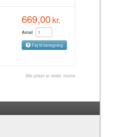
669,00
kr.
Antal
Føj til beregning
Alle priser er ekskl. moms