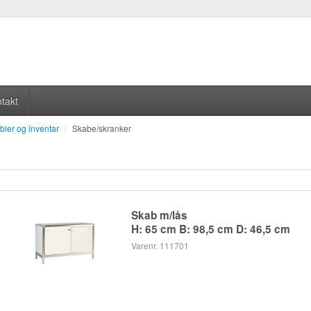
takt
bler og inventar
/
Skabe/skranker
Skab m/lås
H: 65 cm B: 98,5 cm D: 46,5 cm
Varenr. 111701