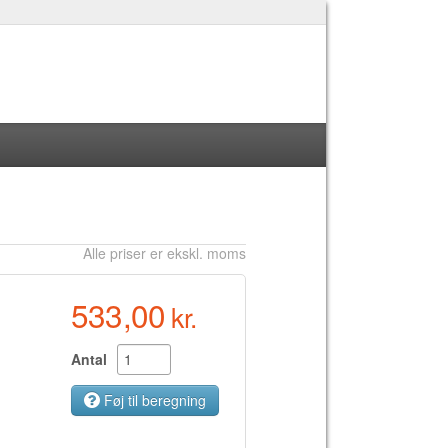
Alle priser er ekskl. moms
533,00
kr.
Antal
Føj til beregning