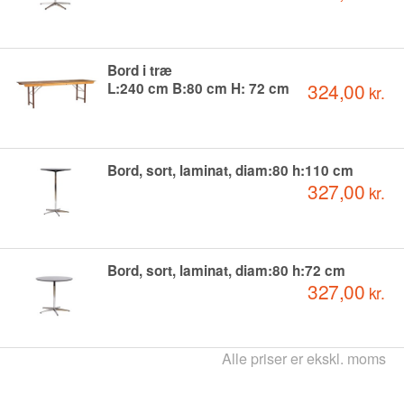
Bord i træ
324,00
L:240 cm B:80 cm H: 72 cm
kr.
Bord, sort, laminat, diam:80 h:110 cm
327,00
kr.
Bord, sort, laminat, diam:80 h:72 cm
327,00
kr.
Alle priser er ekskl. moms