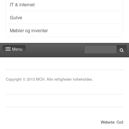
IT & internet
Gulve
Møbler og inventar
Menu
Forside
Messeberegner
Copyright © 2013 MCH. Alle rettigheder forbeholdes.
Kontakt
Website: Co3