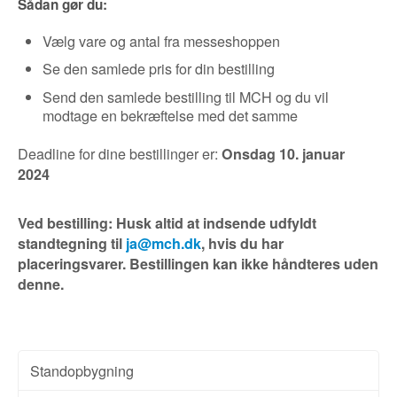
Sådan gør du:
Vælg vare og antal fra messeshoppen
Se den samlede pris for din bestilling
Send den samlede bestilling til MCH og du vil
modtage en bekræftelse med det samme
Deadline for dine bestillinger er:
Ons
da
g 10. januar
2024
Ved bestilling: Husk altid at indsende udfyldt
standtegning til
ja@mch.dk
, hvis du har
placeringsvarer. Bestillingen kan ikke håndteres uden
denne.
Standopbygning