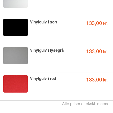
133,00
Vinylgulv i sort
kr.
133,00
Vinylgulv i lysegrå
kr.
133,00
Vinylgulv i rød
kr.
Alle priser er ekskl. moms